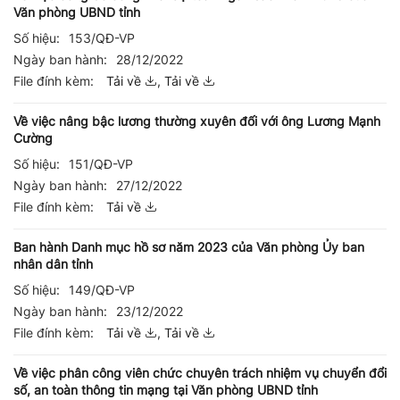
Văn phòng UBND tỉnh
Số hiệu:
153/QĐ-VP
Ngày ban hành:
28/12/2022
File đính kèm:
Tải về
,
Tải về
Về việc nâng bậc lương thường xuyên đối với ông Lương Mạnh
Cường
Số hiệu:
151/QĐ-VP
Ngày ban hành:
27/12/2022
File đính kèm:
Tải về
Ban hành Danh mục hồ sơ năm 2023 của Văn phòng Ủy ban
nhân dân tỉnh
Số hiệu:
149/QĐ-VP
Ngày ban hành:
23/12/2022
File đính kèm:
Tải về
,
Tải về
Về việc phân công viên chức chuyên trách nhiệm vụ chuyển đổi
số, an toàn thông tin mạng tại Văn phòng UBND tỉnh