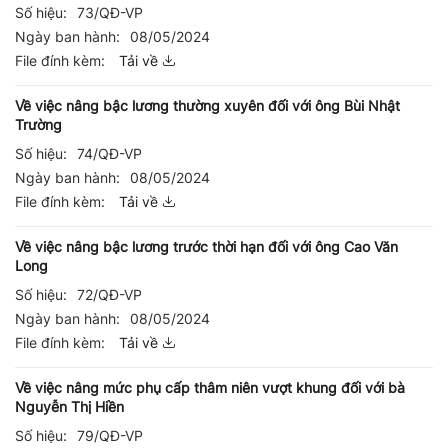
Số hiệu:
73/QĐ-VP
Ngày ban hành:
08/05/2024
File đính kèm:
Tải về
Về việc nâng bậc lương thường xuyên đối với ông Bùi Nhật
Trường
Số hiệu:
74/QĐ-VP
Ngày ban hành:
08/05/2024
File đính kèm:
Tải về
Về việc nâng bậc lương trước thời hạn đối với ông Cao Văn
Long
Số hiệu:
72/QĐ-VP
Ngày ban hành:
08/05/2024
File đính kèm:
Tải về
Về việc nâng mức phụ cấp thâm niên vượt khung đối với bà
Nguyễn Thị Hiền
Số hiệu:
79/QĐ-VP