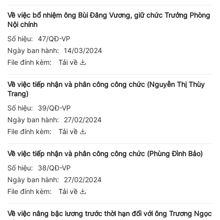
Về việc bổ nhiệm ông Bùi Đăng Vương, giữ chức Trưởng Phòng
Nội chính
Số hiệu:
47/QĐ-VP
Ngày ban hành:
14/03/2024
File đính kèm:
Tải về
Về việc tiếp nhận và phân công công chức (Nguyễn Thị Thùy
Trang)
Số hiệu:
39/QĐ-VP
Ngày ban hành:
27/02/2024
File đính kèm:
Tải về
Về việc tiếp nhận và phân công công chức (Phùng Đình Bảo)
Số hiệu:
38/QĐ-VP
Ngày ban hành:
27/02/2024
File đính kèm:
Tải về
Về việc nâng bậc lương trước thời hạn đối với ông Trương Ngọc