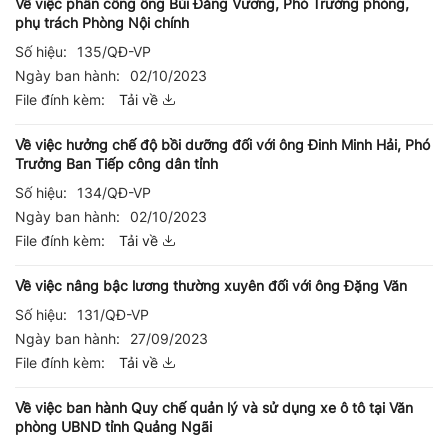
Về việc phân công ông Bùi Đăng Vương, Phó Trưởng phòng,
phụ trách Phòng Nội chính
Số hiệu:
135/QĐ-VP
Ngày ban hành:
02/10/2023
File đính kèm:
Tải về
Về việc hưởng chế độ bồi dưỡng đối với ông Đinh Minh Hải, Phó
Trưởng Ban Tiếp công dân tỉnh
Số hiệu:
134/QĐ-VP
Ngày ban hành:
02/10/2023
File đính kèm:
Tải về
Về việc nâng bậc lương thường xuyên đối với ông Đặng Văn
Số hiệu:
131/QĐ-VP
Ngày ban hành:
27/09/2023
File đính kèm:
Tải về
Về việc ban hành Quy chế quản lý và sử dụng xe ô tô tại Văn
phòng UBND tỉnh Quảng Ngãi