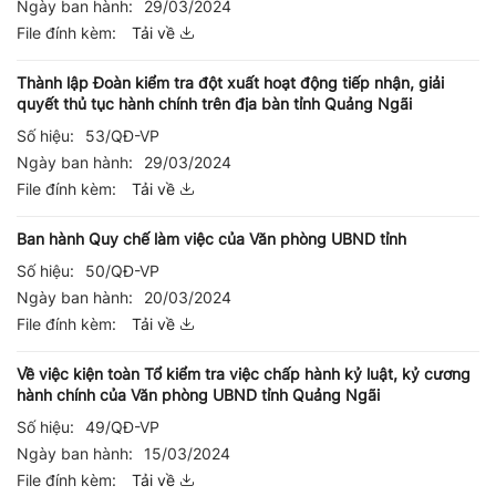
Ngày ban hành:
29/03/2024
File đính kèm:
Tải về
Thành lập Đoàn kiểm tra đột xuất hoạt động tiếp nhận, giải
quyết thủ tục hành chính trên địa bàn tỉnh Quảng Ngãi
Số hiệu:
53/QĐ-VP
Ngày ban hành:
29/03/2024
File đính kèm:
Tải về
Ban hành Quy chế làm việc của Văn phòng UBND tỉnh
Số hiệu:
50/QĐ-VP
Ngày ban hành:
20/03/2024
File đính kèm:
Tải về
Về việc kiện toàn Tổ kiểm tra việc chấp hành kỷ luật, kỷ cương
hành chính của Văn phòng UBND tỉnh Quảng Ngãi
Số hiệu:
49/QĐ-VP
Ngày ban hành:
15/03/2024
File đính kèm:
Tải về