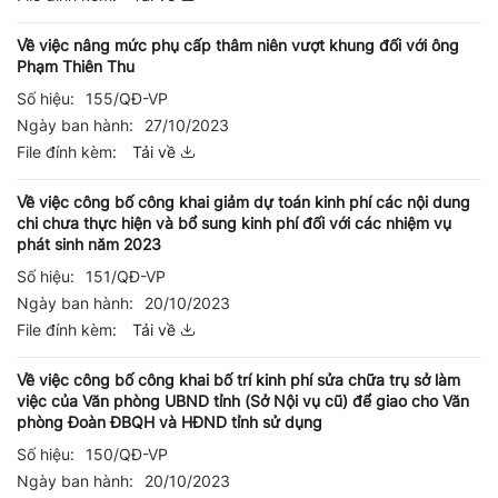
Về việc nâng mức phụ cấp thâm niên vượt khung đối với ông
Phạm Thiên Thu
Số hiệu:
155/QĐ-VP
Ngày ban hành:
27/10/2023
File đính kèm:
Tải về
Về việc công bố công khai giảm dự toán kinh phí các nội dung
chi chưa thực hiện và bổ sung kinh phí đối với các nhiệm vụ
phát sinh năm 2023
Số hiệu:
151/QĐ-VP
Ngày ban hành:
20/10/2023
File đính kèm:
Tải về
Về việc công bố công khai bố trí kinh phí sửa chữa trụ sở làm
việc của Văn phòng UBND tỉnh (Sở Nội vụ cũ) để giao cho Văn
phòng Đoàn ĐBQH và HĐND tỉnh sử dụng
Số hiệu:
150/QĐ-VP
Ngày ban hành:
20/10/2023