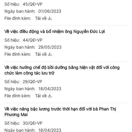
Số hiệu:
45/QĐ-VP
Ngày ban hành:
01/06/2023
File đính kèm:
Tải về
Về việc điều động và bổ nhiệm ông Nguyễn Đức Lợi
Số hiệu:
44/QĐ-VP
Ngày ban hành:
29/05/2023
File đính kèm:
Tải về
Về việc hưởng chế độ bồi dưỡng bằng hiện vật đối với công
chức làm công tác lưu trữ
Số hiệu:
29/QĐ-VP
Ngày ban hành:
18/04/2023
File đính kèm:
Tải về
Về việc nâng bậc lương trước thời hạn đối với bà Phan Thị
Phương Mai
Số hiệu:
30/QĐ-VP
Ngày ban hành:
18/04/2023