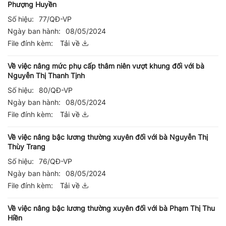
Phượng Huyền
Số hiệu:
77/QĐ-VP
Ngày ban hành:
08/05/2024
File đính kèm:
Tải về
Về việc nâng mức phụ cấp thâm niên vượt khung đối với bà
Nguyễn Thị Thanh Tịnh
Số hiệu:
80/QĐ-VP
Ngày ban hành:
08/05/2024
File đính kèm:
Tải về
Về việc nâng bậc lương thường xuyên đối với bà Nguyễn Thị
Thùy Trang
Số hiệu:
76/QĐ-VP
Ngày ban hành:
08/05/2024
File đính kèm:
Tải về
Về việc nâng bậc lương thường xuyên đối với bà Phạm Thị Thu
Hiền