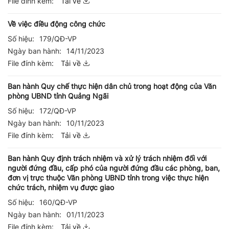
File đính kèm:
Tải về
Về việc điều động công chức
Số hiệu:
179/QĐ-VP
Ngày ban hành:
14/11/2023
File đính kèm:
Tải về
Ban hành Quy chế thực hiện dân chủ trong hoạt động của Văn
phòng UBND tỉnh Quảng Ngãi
Số hiệu:
172/QĐ-VP
Ngày ban hành:
10/11/2023
File đính kèm:
Tải về
Ban hành Quy định trách nhiệm và xử lý trách nhiệm đối với
người đứng đầu, cấp phó của người đứng đầu các phòng, ban,
đơn vị trực thuộc Văn phòng UBND tỉnh trong việc thực hiện
chức trách, nhiệm vụ được giao
Số hiệu:
160/QĐ-VP
Ngày ban hành:
01/11/2023
File đính kèm:
Tải về