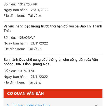
Số hiệu:
131a/QĐ-VP
Ngày ban hành:
26/11/2022
File đính kèm:
Tải về
Về việc nâng bậc lương trước thời hạn đối với bà Đào Thị Thanh
Thảo
Số hiệu:
128/QĐ-VP
Ngày ban hành:
21/11/2022
File đính kèm:
Tải về
Ban hành Quy chế cung cấp thông tin cho công dân của Văn
phòng UBND tỉnh Quảng Ngãi
Số hiệu:
131/QĐ-VP
Ngày ban hành:
21/11/2022
File đính kèm:
Tải về
CƠ QUAN VĂN BẢN
Ủy ban nhân dân tỉnh