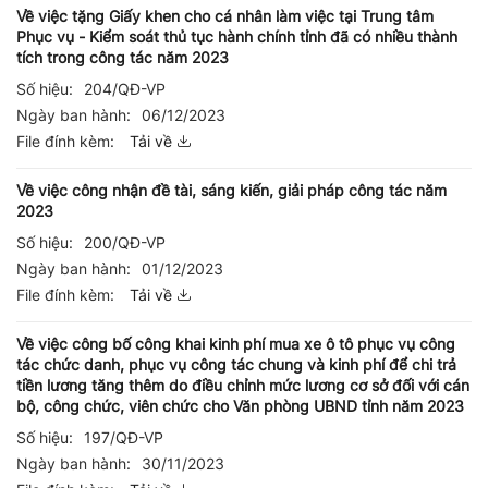
Về việc tặng Giấy khen cho cá nhân làm việc tại Trung tâm
Phục vụ - Kiểm soát thủ tục hành chính tỉnh đã có nhiều thành
tích trong công tác năm 2023
Số hiệu:
204/QĐ-VP
Ngày ban hành:
06/12/2023
File đính kèm:
Tải về
Về việc công nhận đề tài, sáng kiến, giải pháp công tác năm
2023
Số hiệu:
200/QĐ-VP
Ngày ban hành:
01/12/2023
File đính kèm:
Tải về
Về việc công bố công khai kinh phí mua xe ô tô phục vụ công
tác chức danh, phục vụ công tác chung và kinh phí để chi trả
tiền lương tăng thêm do điều chỉnh mức lương cơ sở đối với cán
bộ, công chức, viên chức cho Văn phòng UBND tỉnh năm 2023
Số hiệu:
197/QĐ-VP
Ngày ban hành:
30/11/2023