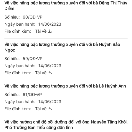
Về việc nâng bậc lương thường xuyên đối với bà Đặng Thị Thúy
Diễm
Số hiệu:
60/QĐ-VP
Ngày ban hành:
14/06/2023
File đính kèm:
Tải về
Về việc nâng bậc lương thường xuyên đối với bà Huỳnh Bảo
Ngọc
Số hiệu:
59/QĐ-VP
Ngày ban hành:
14/06/2023
File đính kèm:
Tải về
Về việc nâng bậc lương thường xuyên đối với bà Lê Huỳnh Anh
Số hiệu:
61/QĐ-VP
Ngày ban hành:
14/06/2023
File đính kèm:
Tải về
Về việc hưởng chế độ bồi dưỡng đối với ông Nguyễn Tăng Khôi,
Phó Trưởng Ban Tiếp công dân tỉnh