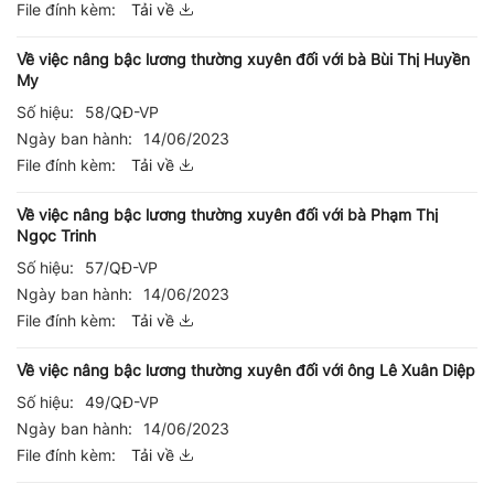
File đính kèm:
Tải về
Về việc nâng bậc lương thường xuyên đối với bà Bùi Thị Huyền
My
Số hiệu:
58/QĐ-VP
Ngày ban hành:
14/06/2023
File đính kèm:
Tải về
Về việc nâng bậc lương thường xuyên đối với bà Phạm Thị
Ngọc Trinh
Số hiệu:
57/QĐ-VP
Ngày ban hành:
14/06/2023
File đính kèm:
Tải về
Về việc nâng bậc lương thường xuyên đối với ông Lê Xuân Diệp
Số hiệu:
49/QĐ-VP
Ngày ban hành:
14/06/2023
File đính kèm:
Tải về