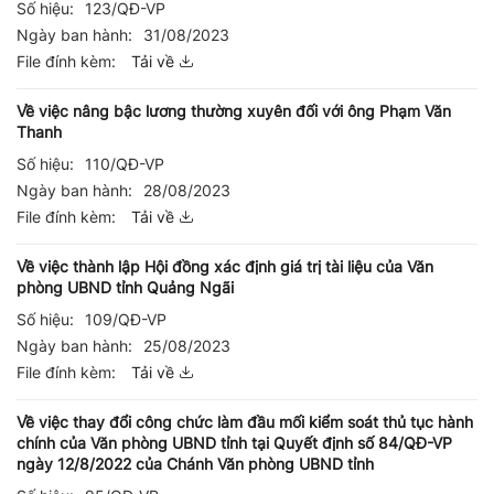
Số hiệu:
123/QĐ-VP
Ngày ban hành:
31/08/2023
File đính kèm:
Tải về
Về việc nâng bậc lương thường xuyên đối với ông Phạm Văn
Thanh
Số hiệu:
110/QĐ-VP
Ngày ban hành:
28/08/2023
File đính kèm:
Tải về
Về việc thành lập Hội đồng xác định giá trị tài liệu của Văn
phòng UBND tỉnh Quảng Ngãi
Số hiệu:
109/QĐ-VP
Ngày ban hành:
25/08/2023
File đính kèm:
Tải về
Về việc thay đổi công chức làm đầu mối kiểm soát thủ tục hành
chính của Văn phòng UBND tỉnh tại Quyết định số 84/QĐ-VP
ngày 12/8/2022 của Chánh Văn phòng UBND tỉnh