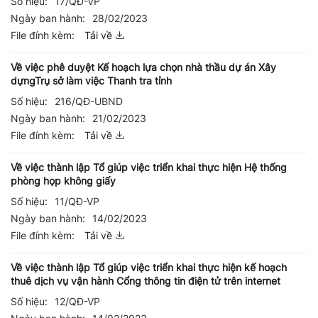
Số hiệu:
17/QĐ-VP
Ngày ban hành:
28/02/2023
File đính kèm:
Tải về
Về việc phê duyệt Kế hoạch lựa chọn nhà thầu dự án Xây
dựngTrụ sở làm việc Thanh tra tỉnh
Số hiệu:
216/QĐ-UBND
Ngày ban hành:
21/02/2023
File đính kèm:
Tải về
Về việc thành lập Tổ giúp việc triển khai thực hiện Hệ thống
phòng họp không giấy
Số hiệu:
11/QĐ-VP
Ngày ban hành:
14/02/2023
File đính kèm:
Tải về
Về việc thành lập Tổ giúp việc triển khai thực hiện kế hoạch
thuê dịch vụ vận hành Cổng thông tin điện tử trên internet
Số hiệu:
12/QĐ-VP