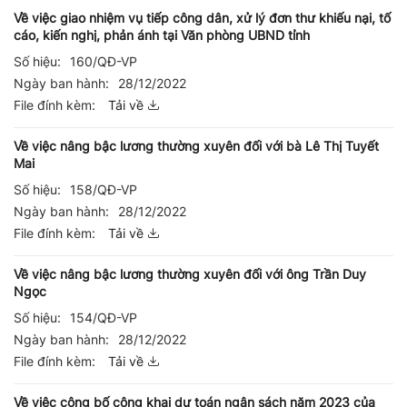
Về việc giao nhiệm vụ tiếp công dân, xử lý đơn thư khiếu nại, tố
cáo, kiến nghị, phản ánh tại Văn phòng UBND tỉnh
Số hiệu:
160/QĐ-VP
Ngày ban hành:
28/12/2022
File đính kèm:
Tải về
Về việc nâng bậc lương thường xuyên đối với bà Lê Thị Tuyết
Mai
Số hiệu:
158/QĐ-VP
Ngày ban hành:
28/12/2022
File đính kèm:
Tải về
Về việc nâng bậc lương thường xuyên đối với ông Trần Duy
Ngọc
Số hiệu:
154/QĐ-VP
Ngày ban hành:
28/12/2022
File đính kèm:
Tải về
Về việc công bố công khai dự toán ngân sách năm 2023 của