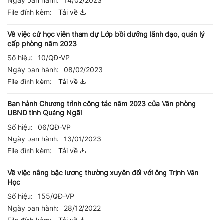
Ngày ban hành:
14/02/2023
File đính kèm:
Tải về
Về việc cử học viên tham dự Lớp bồi dưỡng lãnh đạo, quản lý
cấp phòng năm 2023
Số hiệu:
10/QĐ-VP
Ngày ban hành:
08/02/2023
File đính kèm:
Tải về
Ban hành Chương trình công tác năm 2023 của Văn phòng
UBND tỉnh Quảng Ngãi
Số hiệu:
06/QĐ-VP
Ngày ban hành:
13/01/2023
File đính kèm:
Tải về
Về việc nâng bậc lương thường xuyên đối với ông Trịnh Văn
Học
Số hiệu:
155/QĐ-VP
Ngày ban hành:
28/12/2022
File đính kèm:
Tải về