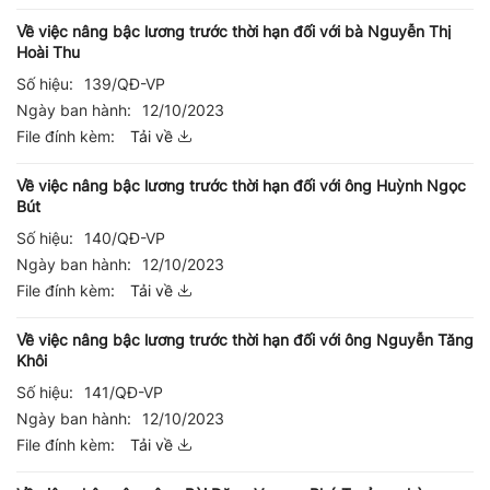
Về việc nâng bậc lương trước thời hạn đối với bà Nguyễn Thị
Hoài Thu
Số hiệu:
139/QĐ-VP
Ngày ban hành:
12/10/2023
File đính kèm:
Tải về
Về việc nâng bậc lương trước thời hạn đối với ông Huỳnh Ngọc
Bút
Số hiệu:
140/QĐ-VP
Ngày ban hành:
12/10/2023
File đính kèm:
Tải về
Về việc nâng bậc lương trước thời hạn đối với ông Nguyễn Tăng
Khôi
Số hiệu:
141/QĐ-VP
Ngày ban hành:
12/10/2023
File đính kèm:
Tải về