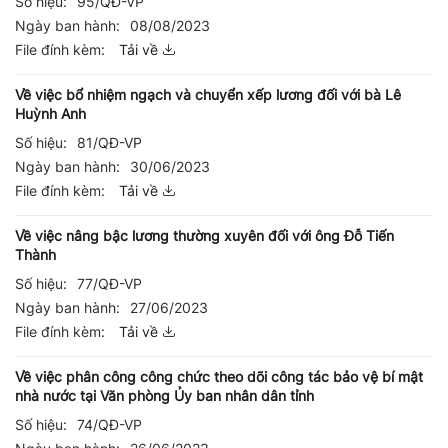
Số hiệu:
95/QĐ-VP
Ngày ban hành:
08/08/2023
File đính kèm:
Tải về
Về việc bổ nhiệm ngạch và chuyển xếp lương đối với bà Lê
Huỳnh Anh
Số hiệu:
81/QĐ-VP
Ngày ban hành:
30/06/2023
File đính kèm:
Tải về
Về việc nâng bậc lương thường xuyên đối với ông Đỗ Tiến
Thành
Số hiệu:
77/QĐ-VP
Ngày ban hành:
27/06/2023
File đính kèm:
Tải về
Về việc phân công công chức theo dõi công tác bảo vệ bí mật
nhà nước tại Văn phòng Ủy ban nhân dân tỉnh
Số hiệu:
74/QĐ-VP