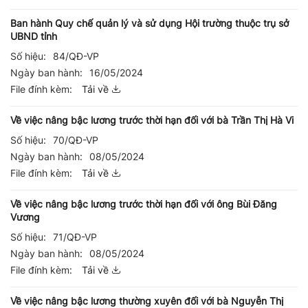
Ban hành Quy chế quản lý và sử dụng Hội trường thuộc trụ sở
UBND tỉnh
Số hiệu:
84/QĐ-VP
Ngày ban hành:
16/05/2024
File đính kèm:
Tải về
Về việc nâng bậc lương trước thời hạn đối với bà Trần Thị Hà Vi
Số hiệu:
70/QĐ-VP
Ngày ban hành:
08/05/2024
File đính kèm:
Tải về
Về việc nâng bậc lương trước thời hạn đối với ông Bùi Đăng
Vương
Số hiệu:
71/QĐ-VP
Ngày ban hành:
08/05/2024
File đính kèm:
Tải về
Về việc nâng bậc lương thường xuyên đối với bà Nguyễn Thị