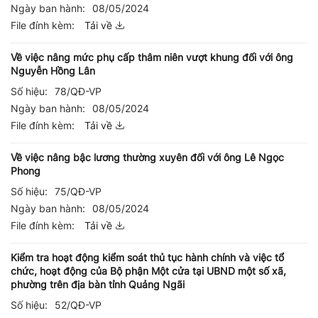
Ngày ban hành:
08/05/2024
File đính kèm:
Tải về
Về việc nâng mức phụ cấp thâm niên vượt khung đối với ông
Nguyễn Hồng Lân
Số hiệu:
78/QĐ-VP
Ngày ban hành:
08/05/2024
File đính kèm:
Tải về
Về việc nâng bậc lương thường xuyên đối với ông Lê Ngọc
Phong
Số hiệu:
75/QĐ-VP
Ngày ban hành:
08/05/2024
File đính kèm:
Tải về
Kiểm tra hoạt động kiểm soát thủ tục hành chính và việc tổ
chức, hoạt động của Bộ phận Một cửa tại UBND một số xã,
phường trên địa bàn tỉnh Quảng Ngãi
Số hiệu:
52/QĐ-VP