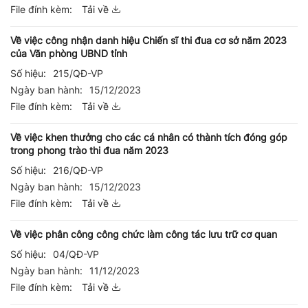
File đính kèm:
Tải về
Về việc công nhận danh hiệu Chiến sĩ thi đua cơ sở năm 2023
của Văn phòng UBND tỉnh
Số hiệu:
215/QĐ-VP
Ngày ban hành:
15/12/2023
File đính kèm:
Tải về
Về việc khen thưởng cho các cá nhân có thành tích đóng góp
trong phong trào thi đua năm 2023
Số hiệu:
216/QĐ-VP
Ngày ban hành:
15/12/2023
File đính kèm:
Tải về
Về việc phân công công chức làm công tác lưu trữ cơ quan
Số hiệu:
04/QĐ-VP
Ngày ban hành:
11/12/2023
File đính kèm:
Tải về