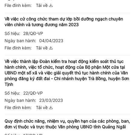
File đính kèm:
Tải về
Về việc cử công chức tham dự lớp bồi dưỡng ngạch chuyên
viên chính và tương đương năm 2023
Số hiệu:
28/QĐ-VP
Ngày ban hành:
04/04/2023
File đính kèm:
Tải về
Về việc thành lập Đoàn kiểm tra hoạt động kiểm soát thủ tục
hành chính, việc tổ chức, hoạt động của Bộ phận Một cửa tại
UBND một số xã và việc giải quyết thủ tục hành chính của Văn
phòng đăng ký đất đai - Chi nhánh huyện Trà Bồng, huyện Sơn
Tịnh
Số hiệu:
22/QĐ-VP
Ngày ban hành:
23/03/2023
File đính kèm:
Tải về
Quy định chức năng, nhiệm vụ, quyền hạn của các phòng, ban,
đơn vị thuộc và trực thuộc Văn phòng UBND tỉnh Quảng Ngãi