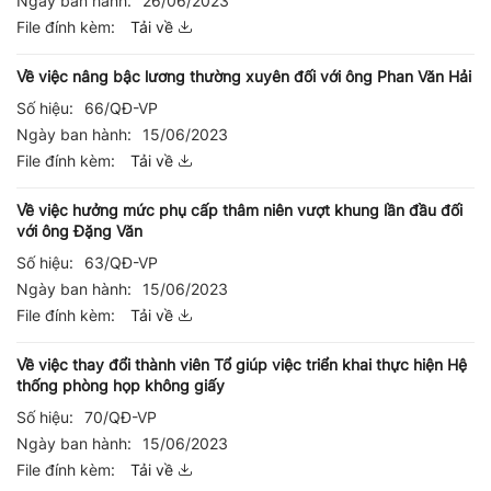
Ngày ban hành:
26/06/2023
File đính kèm:
Tải về
Về việc nâng bậc lương thường xuyên đối với ông Phan Văn Hải
Số hiệu:
66/QĐ-VP
Ngày ban hành:
15/06/2023
File đính kèm:
Tải về
Về việc hưởng mức phụ cấp thâm niên vượt khung lần đầu đối
với ông Đặng Văn
Số hiệu:
63/QĐ-VP
Ngày ban hành:
15/06/2023
File đính kèm:
Tải về
Về việc thay đổi thành viên Tổ giúp việc triển khai thực hiện Hệ
thống phòng họp không giấy
Số hiệu:
70/QĐ-VP
Ngày ban hành:
15/06/2023
File đính kèm:
Tải về