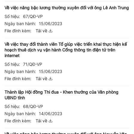
Về việc nâng bậc lương thường xuyên đối với ông Lê Anh Trung
Số hiệu:
67/QĐ-VP
Ngày ban hành:
15/06/2023
File đính kèm:
Tải về
Về việc thay đổi thành viên Tổ giúp việc triển khai thực hiện kế
hoạch thuê dịch vụ vận hành Cổng thông tin điện tử trên
internet
Số hiệu:
71/QĐ-VP
Ngày ban hành:
15/06/2023
File đính kèm:
Tải về
Thành lập Hội đồng Thi đua - Khen thưởng của Văn phòng
UBND tỉnh
Số hiệu:
68/QĐ-VP
Ngày ban hành:
14/06/2023
File đính kèm:
Tải về