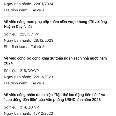
Ngày ban hành:
22/01/2024
File đính kèm:
Tải về
Về việc nâng mức phụ cấp thâm niên vượt khung đối với ông
Huỳnh Duy Nhất
Số hiệu:
223/QĐ-VP
Ngày ban hành:
28/12/2023
File đính kèm:
Tải về
Về việc công bố công khai dự toán ngân sách nhà nước năm
2024
Số hiệu:
218/QĐ-VP
Ngày ban hành:
22/12/2023
File đính kèm:
Tải về
Về việc công nhận danh hiệu "Tập thể lao động tiên tiến" và
"Lao động tiên tiến" của Văn phòng UBND tỉnh năm 2023
Số hiệu:
214/QĐ-VP
Ngày ban hành:
15/12/2023