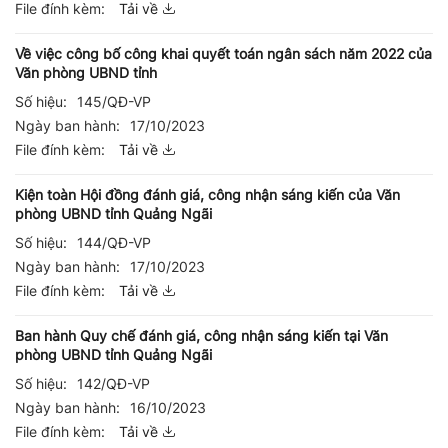
File đính kèm:
Tải về
Về việc công bố công khai quyết toán ngân sách năm 2022 của
Văn phòng UBND tỉnh
Số hiệu:
145/QĐ-VP
Ngày ban hành:
17/10/2023
File đính kèm:
Tải về
Kiện toàn Hội đồng đánh giá, công nhận sáng kiến của Văn
phòng UBND tỉnh Quảng Ngãi
Số hiệu:
144/QĐ-VP
Ngày ban hành:
17/10/2023
File đính kèm:
Tải về
Ban hành Quy chế đánh giá, công nhận sáng kiến tại Văn
phòng UBND tỉnh Quảng Ngãi
Số hiệu:
142/QĐ-VP
Ngày ban hành:
16/10/2023
File đính kèm:
Tải về