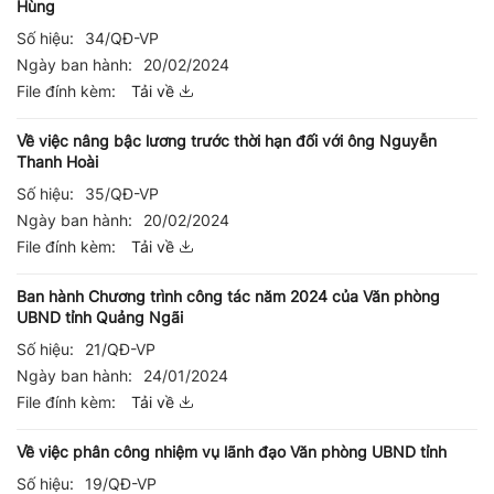
Hùng
Số hiệu:
34/QĐ-VP
Ngày ban hành:
20/02/2024
File đính kèm:
Tải về
Về việc nâng bậc lương trước thời hạn đối với ông Nguyễn
Thanh Hoài
Số hiệu:
35/QĐ-VP
Ngày ban hành:
20/02/2024
File đính kèm:
Tải về
Ban hành Chương trình công tác năm 2024 của Văn phòng
UBND tỉnh Quảng Ngãi
Số hiệu:
21/QĐ-VP
Ngày ban hành:
24/01/2024
File đính kèm:
Tải về
Về việc phân công nhiệm vụ lãnh đạo Văn phòng UBND tỉnh
Số hiệu:
19/QĐ-VP