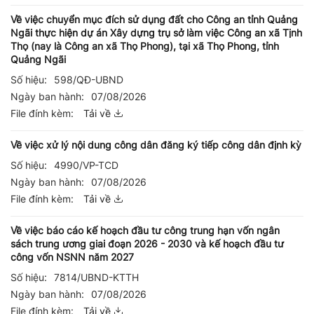
Về việc chuyển mục đích sử dụng đất cho Công an tỉnh Quảng
Ngãi thực hiện dự án Xây dựng trụ sở làm việc Công an xã Tịnh
Thọ (nay là Công an xã Thọ Phong), tại xã Thọ Phong, tỉnh
Quảng Ngãi
Số hiệu:
598/QĐ-UBND
Ngày ban hành:
07/08/2026
File đính kèm:
Tải về
Về việc xử lý nội dung công dân đăng ký tiếp công dân định kỳ
Số hiệu:
4990/VP-TCD
Ngày ban hành:
07/08/2026
File đính kèm:
Tải về
Về việc báo cáo kế hoạch đầu tư công trung hạn vốn ngân
sách trung ương giai đoạn 2026 - 2030 và kế hoạch đầu tư
công vốn NSNN năm 2027
Số hiệu:
7814/UBND-KTTH
Ngày ban hành:
07/08/2026
File đính kèm:
Tải về