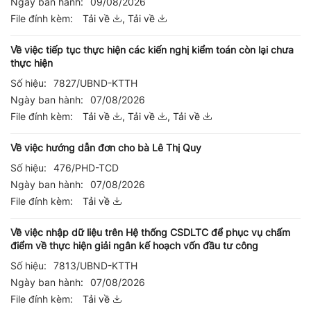
Ngày ban hành:
09/08/2026
File đính kèm:
Tải về
,
Tải về
Về việc tiếp tục thực hiện các kiến nghị kiểm toán còn lại chưa
thực hiện
Số hiệu:
7827/UBND-KTTH
Ngày ban hành:
07/08/2026
File đính kèm:
Tải về
,
Tải về
,
Tải về
Về việc hướng dẫn đơn cho bà Lê Thị Quy
Số hiệu:
476/PHD-TCD
Ngày ban hành:
07/08/2026
File đính kèm:
Tải về
Về việc nhập dữ liệu trên Hệ thống CSDLTC để phục vụ chấm
điểm về thực hiện giải ngân kế hoạch vốn đầu tư công
Số hiệu:
7813/UBND-KTTH
Ngày ban hành:
07/08/2026
File đính kèm:
Tải về