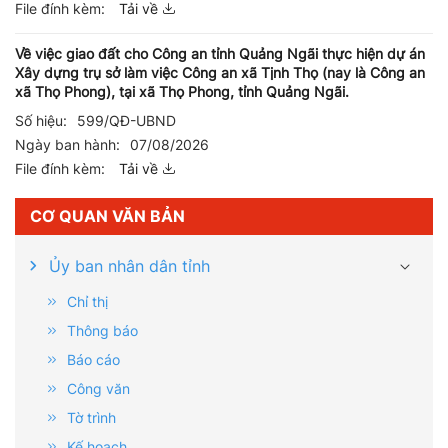
File đính kèm:
Tải về
Về việc giao đất cho Công an tỉnh Quảng Ngãi thực hiện dự án
Xây dựng trụ sở làm việc Công an xã Tịnh Thọ (nay là Công an
xã Thọ Phong), tại xã Thọ Phong, tỉnh Quảng Ngãi.
Số hiệu:
599/QĐ-UBND
Ngày ban hành:
07/08/2026
File đính kèm:
Tải về
CƠ QUAN VĂN BẢN
Ủy ban nhân dân tỉnh
Chỉ thị
Thông báo
Báo cáo
Công văn
Tờ trình
Kế hoạch