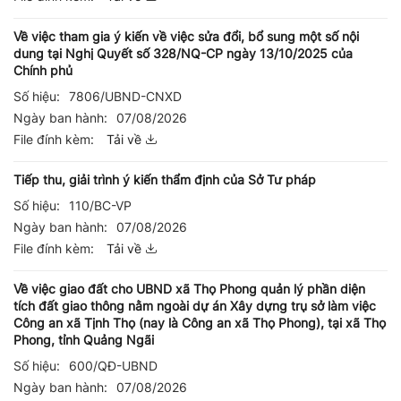
Về việc tham gia ý kiến về việc sửa đổi, bổ sung một số nội
dung tại Nghị Quyết số 328/NQ-CP ngày 13/10/2025 của
Chính phủ
Số hiệu:
7806/UBND-CNXD
Ngày ban hành:
07/08/2026
File đính kèm:
Tải về
Tiếp thu, giải trình ý kiến thẩm định của Sở Tư pháp
Số hiệu:
110/BC-VP
Ngày ban hành:
07/08/2026
File đính kèm:
Tải về
Về việc giao đất cho UBND xã Thọ Phong quản lý phần diện
tích đất giao thông nằm ngoài dự án Xây dựng trụ sở làm việc
Công an xã Tịnh Thọ (nay là Công an xã Thọ Phong), tại xã Thọ
Phong, tỉnh Quảng Ngãi
Số hiệu:
600/QĐ-UBND
Ngày ban hành:
07/08/2026