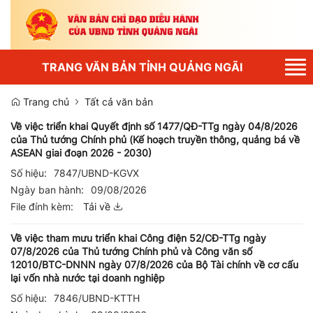
Tog
TRANG VĂN BẢN TỈNH QUẢNG NGÃI
nav
Trang chủ
Tất cả văn bản
Về việc triển khai Quyết định số 1477/QĐ-TTg ngày 04/8/2026
của Thủ tướng Chính phủ (Kế hoạch truyền thông, quảng bá về
ASEAN giai đoạn 2026 - 2030)
Số hiệu:
7847/UBND-KGVX
Ngày ban hành:
09/08/2026
File đính kèm:
Tải về
Về việc tham mưu triển khai Công điện 52/CĐ-TTg ngày
07/8/2026 của Thủ tướng Chính phủ và Công văn số
12010/BTC-DNNN ngày 07/8/2026 của Bộ Tài chính về cơ cấu
lại vốn nhà nước tại doanh nghiệp
Số hiệu:
7846/UBND-KTTH