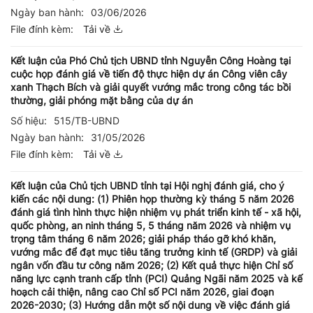
Ngày ban hành:
03/06/2026
File đính kèm:
Tải về
Kết luận của Phó Chủ tịch UBND tỉnh Nguyễn Công Hoàng tại
cuộc họp đánh giá về tiến độ thực hiện dự án Công viên cây
xanh Thạch Bích và giải quyết vướng mắc trong công tác bồi
thường, giải phóng mặt bằng của dự án
Số hiệu:
515/TB-UBND
Ngày ban hành:
31/05/2026
File đính kèm:
Tải về
Kết luận của Chủ tịch UBND tỉnh tại Hội nghị đánh giá, cho ý
kiến các nội dung: (1) Phiên họp thường kỳ tháng 5 năm 2026
đánh giá tình hình thực hiện nhiệm vụ phát triển kinh tế - xã hội,
quốc phòng, an ninh tháng 5, 5 tháng năm 2026 và nhiệm vụ
trọng tâm tháng 6 năm 2026; giải pháp tháo gỡ khó khăn,
vướng mắc để đạt mục tiêu tăng trưởng kinh tế (GRDP) và giải
ngân vốn đầu tư công năm 2026; (2) Kết quả thực hiện Chỉ số
năng lực cạnh tranh cấp tỉnh (PCI) Quảng Ngãi năm 2025 và kế
hoạch cải thiện, nâng cao Chỉ số PCI năm 2026, giai đoạn
2026-2030; (3) Hướng dẫn một số nội dung về việc đánh giá