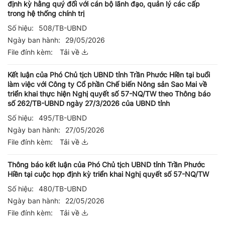
định kỳ hằng quý đối với cán bộ lãnh đạo, quản lý các cấp
trong hệ thống chính trị
Số hiệu:
508/TB-UBND
Ngày ban hành:
29/05/2026
File đính kèm:
Tải về
Kết luận của Phó Chủ tịch UBND tỉnh Trần Phước Hiền tại buổi
làm việc với Công ty Cổ phần Chế biến Nông sản Sao Mai về
triển khai thực hiện Nghị quyết số 57-NQ/TW theo Thông báo
số 262/TB-UBND ngày 27/3/2026 của UBND tỉnh
Số hiệu:
495/TB-UBND
Ngày ban hành:
27/05/2026
File đính kèm:
Tải về
Thông báo kết luận của Phó Chủ tịch UBND tỉnh Trần Phước
Hiền tại cuộc họp định kỳ triển khai Nghị quyết số 57-NQ/TW
Số hiệu:
480/TB-UBND
Ngày ban hành:
22/05/2026
File đính kèm:
Tải về