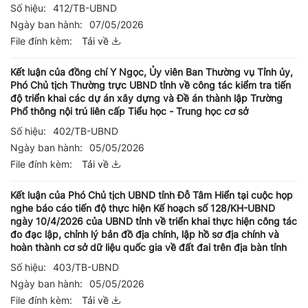
Số hiệu:
412/TB-UBND
Ngày ban hành:
07/05/2026
File đính kèm:
Tải về
Kết luận của đồng chí Y Ngọc, Ủy viên Ban Thường vụ Tỉnh ủy,
Phó Chủ tịch Thường trực UBND tỉnh về công tác kiểm tra tiến
độ triển khai các dự án xây dựng và Đề án thành lập Trường
Phổ thông nội trú liên cấp Tiểu học - Trung học cơ sở
Số hiệu:
402/TB-UBND
Ngày ban hành:
05/05/2026
File đính kèm:
Tải về
Kết luận của Phó Chủ tịch UBND tỉnh Đỗ Tâm Hiển tại cuộc họp
nghe báo cáo tiến độ thực hiện Kế hoạch số 128/KH-UBND
ngày 10/4/2026 của UBND tỉnh về triển khai thực hiện công tác
đo đạc lập, chỉnh lý bản đồ địa chính, lập hồ sơ địa chính và
hoàn thành cơ sở dữ liệu quốc gia về đất đai trên địa bàn tỉnh
Số hiệu:
403/TB-UBND
Ngày ban hành:
05/05/2026
File đính kèm:
Tải về