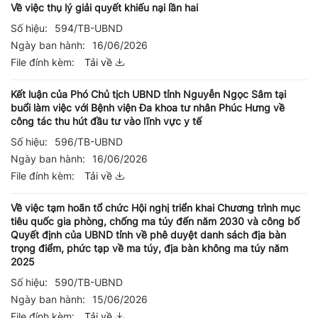
Về việc thụ lý giải quyết khiếu nại lần hai
Số hiệu:
594/TB-UBND
Ngày ban hành:
16/06/2026
File đính kèm:
Tải về
Kết luận của Phó Chủ tịch UBND tỉnh Nguyễn Ngọc Sâm tại
buổi làm việc với Bệnh viện Đa khoa tư nhân Phúc Hưng về
công tác thu hút đầu tư vào lĩnh vực y tế
Số hiệu:
596/TB-UBND
Ngày ban hành:
16/06/2026
File đính kèm:
Tải về
Về việc tạm hoãn tổ chức Hội nghị triển khai Chương trình mục
tiêu quốc gia phòng, chống ma túy đến năm 2030 và công bố
Quyết định của UBND tỉnh về phê duyệt danh sách địa bàn
trọng điểm, phức tạp về ma túy, địa bàn không ma túy năm
2025
Số hiệu:
590/TB-UBND
Ngày ban hành:
15/06/2026
File đính kèm:
Tải về