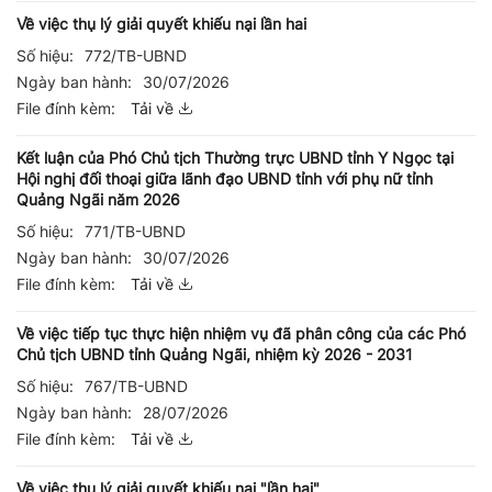
Về việc thụ lý giải quyết khiếu nại lần hai
Số hiệu:
772/TB-UBND
Ngày ban hành:
30/07/2026
File đính kèm:
Tải về
Kết luận của Phó Chủ tịch Thường trực UBND tỉnh Y Ngọc tại
Hội nghị đối thoại giữa lãnh đạo UBND tỉnh với phụ nữ tỉnh
Quảng Ngãi năm 2026
Số hiệu:
771/TB-UBND
Ngày ban hành:
30/07/2026
File đính kèm:
Tải về
Về việc tiếp tục thực hiện nhiệm vụ đã phân công của các Phó
Chủ tịch UBND tỉnh Quảng Ngãi, nhiệm kỳ 2026 - 2031
Số hiệu:
767/TB-UBND
Ngày ban hành:
28/07/2026
File đính kèm:
Tải về
Về việc thụ lý giải quyết khiếu nại "lần hai"