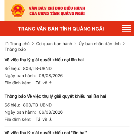
Tog
TRANG VĂN BẢN TỈNH QUẢNG NGÃI
nav
Trang chủ
Cơ quan ban hành
Ủy ban nhân dân tỉnh
Thông báo
Về việc thụ lý giải quyết khiếu nại lần hai
Số hiệu:
806/TB-UBND
Ngày ban hành:
06/08/2026
File đính kèm:
Tải về
Thông báo Về việc thụ lý giải quyết khiếu nại lần hai
Số hiệu:
808/TB-UBND
Ngày ban hành:
06/08/2026
File đính kèm:
Tải về
Về việc thụ lý giải quyết khiếu nại "lần hai"