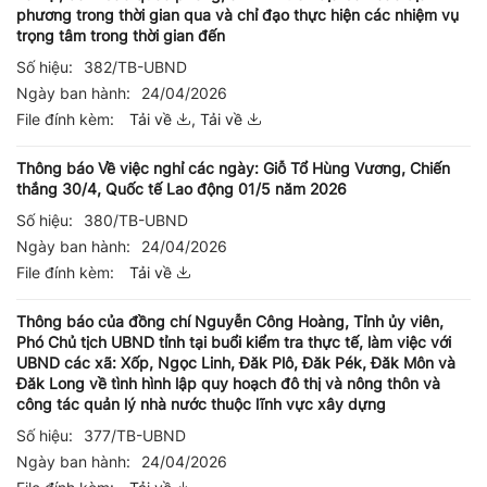
phương trong thời gian qua và chỉ đạo thực hiện các nhiệm vụ
trọng tâm trong thời gian đến
Số hiệu:
382/TB-UBND
Ngày ban hành:
24/04/2026
File đính kèm:
Tải về
,
Tải về
Thông báo Về việc nghỉ các ngày: Giỗ Tổ Hùng Vương, Chiến
thắng 30/4, Quốc tế Lao động 01/5 năm 2026
Số hiệu:
380/TB-UBND
Ngày ban hành:
24/04/2026
File đính kèm:
Tải về
Thông báo của đồng chí Nguyễn Công Hoàng, Tỉnh ủy viên,
Phó Chủ tịch UBND tỉnh tại buổi kiểm tra thực tế, làm việc với
UBND các xã: Xốp, Ngọc Linh, Đăk Plô, Đăk Pék, Đăk Môn và
Đăk Long về tình hình lập quy hoạch đô thị và nông thôn và
công tác quản lý nhà nước thuộc lĩnh vực xây dựng
Số hiệu:
377/TB-UBND
Ngày ban hành:
24/04/2026