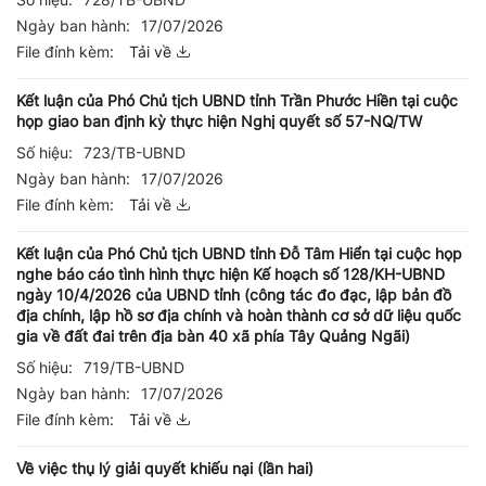
Ngày ban hành:
17/07/2026
File đính kèm:
Tải về
Kết luận của Phó Chủ tịch UBND tỉnh Trần Phước Hiền tại cuộc
họp giao ban định kỳ thực hiện Nghị quyết số 57-NQ/TW
Số hiệu:
723/TB-UBND
Ngày ban hành:
17/07/2026
File đính kèm:
Tải về
Kết luận của Phó Chủ tịch UBND tỉnh Đỗ Tâm Hiển tại cuộc họp
nghe báo cáo tình hình thực hiện Kế hoạch số 128/KH-UBND
ngày 10/4/2026 của UBND tỉnh (công tác đo đạc, lập bản đồ
địa chính, lập hồ sơ địa chính và hoàn thành cơ sở dữ liệu quốc
gia về đất đai trên địa bàn 40 xã phía Tây Quảng Ngãi)
Số hiệu:
719/TB-UBND
Ngày ban hành:
17/07/2026
File đính kèm:
Tải về
Về việc thụ lý giải quyết khiếu nại (lần hai)