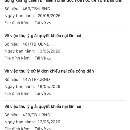
động kháng chiến bị nhiễm chất độc hóa học trên địa bàn tỉnh
Số hiệu:
463/TB-UBND
Ngày ban hành:
20/05/2026
File đính kèm:
Tải về
Về việc thụ lý giải quyết khiếu nại lần hai
Số hiệu:
461/TB-UBND
Ngày ban hành:
19/05/2026
File đính kèm:
Tải về
Về việc thụ lý xử lý đơn khiếu nại của công dân
Số hiệu:
447/TB-UBND
Ngày ban hành:
18/05/2026
File đính kèm:
Tải về
Về việc thụ lý giải quyết khiếu nại lần hai
Số hiệu:
438/TB-UBND
Ngày ban hành:
13/05/2026
File đính kèm:
Tải về