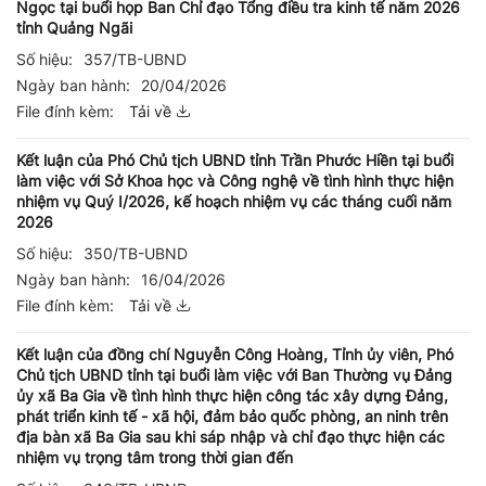
Ngọc tại buổi họp Ban Chỉ đạo Tổng điều tra kinh tế năm 2026
tỉnh Quảng Ngãi
Số hiệu:
357/TB-UBND
Ngày ban hành:
20/04/2026
File đính kèm:
Tải về
Kết luận của Phó Chủ tịch UBND tỉnh Trần Phước Hiền tại buổi
làm việc với Sở Khoa học và Công nghệ về tình hình thực hiện
nhiệm vụ Quý I/2026, kế hoạch nhiệm vụ các tháng cuối năm
2026
Số hiệu:
350/TB-UBND
Ngày ban hành:
16/04/2026
File đính kèm:
Tải về
Kết luận của đồng chí Nguyễn Công Hoàng, Tỉnh ủy viên, Phó
Chủ tịch UBND tỉnh tại buổi làm việc với Ban Thường vụ Đảng
ủy xã Ba Gia về tình hình thực hiện công tác xây dựng Đảng,
phát triển kinh tế - xã hội, đảm bảo quốc phòng, an ninh trên
địa bàn xã Ba Gia sau khi sáp nhập và chỉ đạo thực hiện các
nhiệm vụ trọng tâm trong thời gian đến