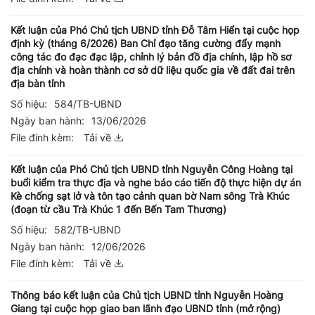
Kết luận của Phó Chủ tịch UBND tỉnh Đỗ Tâm Hiển tại cuộc họp
định kỳ (tháng 6/2026) Ban Chỉ đạo tăng cường đẩy mạnh
công tác đo đạc đạc lập, chỉnh lý bản đồ địa chính, lập hồ sơ
địa chính và hoàn thành cơ sở dữ liệu quốc gia về đất đai trên
địa bàn tỉnh
Số hiệu:
584/TB-UBND
Ngày ban hành:
13/06/2026
File đính kèm:
Tải về
Kết luận của Phó Chủ tịch UBND tỉnh Nguyễn Công Hoàng tại
buổi kiểm tra thực địa và nghe báo cáo tiến độ thực hiện dự án
Kè chống sạt lở và tôn tạo cảnh quan bờ Nam sông Trà Khúc
(đoạn từ cầu Trà Khúc 1 đến Bến Tam Thương)
Số hiệu:
582/TB-UBND
Ngày ban hành:
12/06/2026
File đính kèm:
Tải về
Thông báo kết luận của Chủ tịch UBND tỉnh Nguyễn Hoàng
Giang tại cuộc họp giao ban lãnh đạo UBND tỉnh (mở rộng)