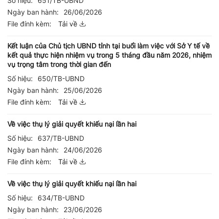
Số hiệu:
651/TB-UBND
Ngày ban hành:
26/06/2026
File đính kèm:
Tải về
Kết luận của Chủ tịch UBND tỉnh tại buổi làm việc với Sở Y tế về
kết quả thực hiện nhiệm vụ trong 5 tháng đầu năm 2026, nhiệm
vụ trọng tâm trong thời gian đến
Số hiệu:
650/TB-UBND
Ngày ban hành:
25/06/2026
File đính kèm:
Tải về
Về việc thụ lý giải quyết khiếu nại lần hai
Số hiệu:
637/TB-UBND
Ngày ban hành:
24/06/2026
File đính kèm:
Tải về
Về việc thụ lý giải quyết khiếu nại lần hai
Số hiệu:
634/TB-UBND
Ngày ban hành:
23/06/2026