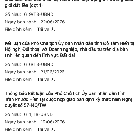
giới đất liền (đợt 1)
Số hiệu:
619/TB-UBND
Ngày ban hành:
22/06/2026
File đính kèm:
Tải về
Kết luận của Phó Chủ tịch Ủy ban nhân dân tỉnh Đỗ Tâm Hiển tại
Hội nghị Đối thoại với Doanh nghiệp, nhà đầu tư trên địa bàn
tỉnh liên quan đến lĩnh vực Đất đai
Số hiệu:
616/TB-UBND
Ngày ban hành:
21/06/2026
File đính kèm:
Tải về
Thông báo kết luận của Phó Chủ tịch Ủy ban nhân dân tỉnh
Trần Phước Hiền tại cuộc họp giao ban định kỳ thực hiện Nghị
quyết số 57-NQ/TW
Số hiệu:
611/TB-UBND
Ngày ban hành:
19/06/2026
File đính kèm:
Tải về