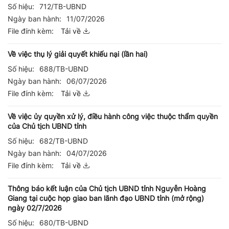
Số hiệu:
712/TB-UBND
Ngày ban hành:
11/07/2026
File đính kèm:
Tải về
Về việc thụ lý giải quyết khiếu nại (lần hai)
Số hiệu:
688/TB-UBND
Ngày ban hành:
06/07/2026
File đính kèm:
Tải về
Về việc ủy quyền xử lý, điều hành công việc thuộc thẩm quyền
của Chủ tịch UBND tỉnh
Số hiệu:
682/TB-UBND
Ngày ban hành:
04/07/2026
File đính kèm:
Tải về
Thông báo kết luận của Chủ tịch UBND tỉnh Nguyễn Hoàng
Giang tại cuộc họp giao ban lãnh đạo UBND tỉnh (mở rộng)
ngày 02/7/2026
Số hiệu:
680/TB-UBND