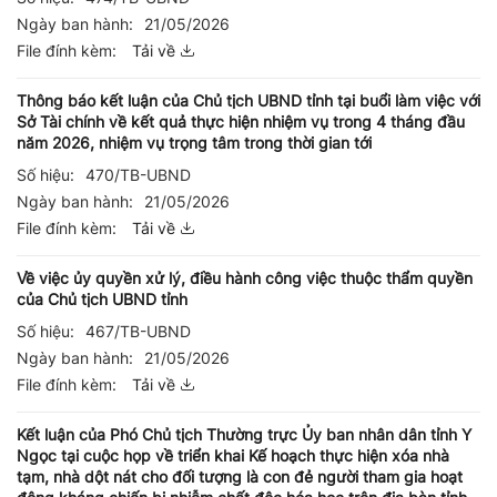
Ngày ban hành:
21/05/2026
File đính kèm:
Tải về
Thông báo kết luận của Chủ tịch UBND tỉnh tại buổi làm việc với
Sở Tài chính về kết quả thực hiện nhiệm vụ trong 4 tháng đầu
năm 2026, nhiệm vụ trọng tâm trong thời gian tới
Số hiệu:
470/TB-UBND
Ngày ban hành:
21/05/2026
File đính kèm:
Tải về
Về việc ủy quyền xử lý, điều hành công việc thuộc thẩm quyền
của Chủ tịch UBND tỉnh
Số hiệu:
467/TB-UBND
Ngày ban hành:
21/05/2026
File đính kèm:
Tải về
Kết luận của Phó Chủ tịch Thường trực Ủy ban nhân dân tỉnh Y
Ngọc tại cuộc họp về triển khai Kế hoạch thực hiện xóa nhà
tạm, nhà dột nát cho đối tượng là con đẻ người tham gia hoạt