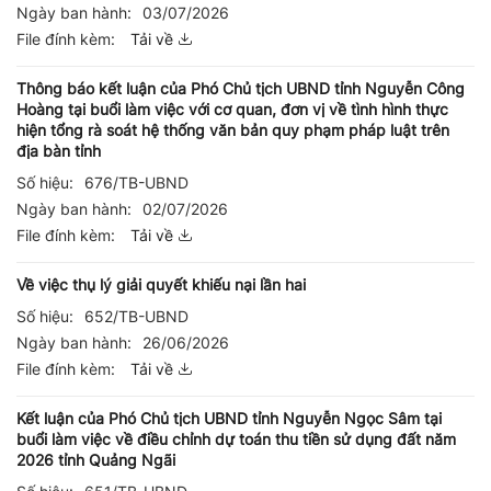
Ngày ban hành:
03/07/2026
File đính kèm:
Tải về
Thông báo kết luận của Phó Chủ tịch UBND tỉnh Nguyễn Công
Hoàng tại buổi làm việc với cơ quan, đơn vị về tình hình thực
hiện tổng rà soát hệ thống văn bản quy phạm pháp luật trên
địa bàn tỉnh
Số hiệu:
676/TB-UBND
Ngày ban hành:
02/07/2026
File đính kèm:
Tải về
Về việc thụ lý giải quyết khiếu nại lần hai
Số hiệu:
652/TB-UBND
Ngày ban hành:
26/06/2026
File đính kèm:
Tải về
Kết luận của Phó Chủ tịch UBND tỉnh Nguyễn Ngọc Sâm tại
buổi làm việc về điều chỉnh dự toán thu tiền sử dụng đất năm
2026 tỉnh Quảng Ngãi