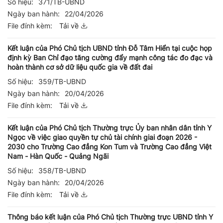
Số hiệu:
371/TB-UBND
Ngày ban hành:
22/04/2026
File đính kèm:
Tải về
Kết luận của Phó Chủ tịch UBND tỉnh Đỗ Tâm Hiển tại cuộc họp
định kỳ Ban Chỉ đạo tăng cường đẩy mạnh công tác đo đạc và
hoàn thành cơ sở dữ liệu quốc gia về đất đai
Số hiệu:
359/TB-UBND
Ngày ban hành:
20/04/2026
File đính kèm:
Tải về
Kết luận của Phó Chủ tịch Thường trực Ủy ban nhân dân tỉnh Y
Ngọc về việc giao quyền tự chủ tài chính giai đoạn 2026 -
2030 cho Trường Cao đẳng Kon Tum và Trường Cao đẳng Việt
Nam - Hàn Quốc - Quảng Ngãi
Số hiệu:
358/TB-UBND
Ngày ban hành:
20/04/2026
File đính kèm:
Tải về
Thông báo kết luận của Phó Chủ tịch Thường trực UBND tỉnh Y