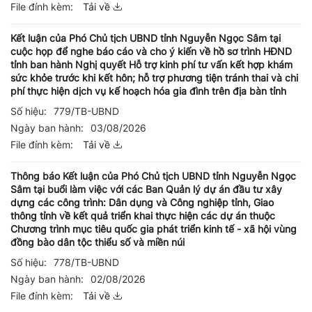
File đính kèm:
Tải về
Kết luận của Phó Chủ tịch UBND tỉnh Nguyễn Ngọc Sâm tại
cuộc họp để nghe báo cáo và cho ý kiến về hồ sơ trình HĐND
tỉnh ban hành Nghị quyết Hỗ trợ kinh phí tư vấn kết hợp khám
sức khỏe trước khi kết hôn; hỗ trợ phương tiện tránh thai và chi
phí thực hiện dịch vụ kế hoạch hóa gia đình trên địa bàn tỉnh
Số hiệu:
779/TB-UBND
Ngày ban hành:
03/08/2026
File đính kèm:
Tải về
Thông báo Kết luận của Phó Chủ tịch UBND tỉnh Nguyễn Ngọc
Sâm tại buổi làm việc với các Ban Quản lý dự án đầu tư xây
dựng các công trình: Dân dụng và Công nghiệp tỉnh, Giao
thông tỉnh về kết quả triển khai thực hiện các dự án thuộc
Chương trình mục tiêu quốc gia phát triển kinh tế - xã hội vùng
đồng bào dân tộc thiểu số và miền núi
Số hiệu:
778/TB-UBND
Ngày ban hành:
02/08/2026
File đính kèm:
Tải về