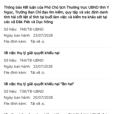
Thông báo Kết luận của Phó Chủ tịch Thường trực UBND tỉnh Y
Ngọc, Trưởng Ban Chỉ đạo tìm kiếm, quy tập và xác định danh
tính hài cốt liệt sĩ tỉnh tại buổi làm việc và kiểm tra khảo sát tại
các xã Đăk Pék và Dục Nông
Số hiệu:
748/TB-UBND
Ngày ban hành:
23/07/2026
File đính kèm:
Tải về
Về việc thụ lý giải quyết khiếu nại
Số hiệu:
744/TB-UBND
Ngày ban hành:
22/07/2026
File đính kèm:
Tải về
Về việc thụ lý giải quyết khiếu nại "lần hai"
Số hiệu:
736/TB-UBND
Ngày ban hành:
20/07/2026
File đính kèm:
Tải về