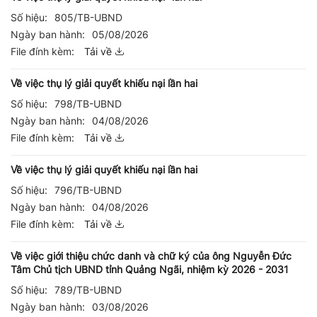
Số hiệu:
805/TB-UBND
Ngày ban hành:
05/08/2026
File đính kèm:
Tải về
Về việc thụ lý giải quyết khiếu nại lần hai
Số hiệu:
798/TB-UBND
Ngày ban hành:
04/08/2026
File đính kèm:
Tải về
Về việc thụ lý giải quyết khiếu nại lần hai
Số hiệu:
796/TB-UBND
Ngày ban hành:
04/08/2026
File đính kèm:
Tải về
Về việc giới thiệu chức danh và chữ ký của ông Nguyễn Đức
Tâm Chủ tịch UBND tỉnh Quảng Ngãi, nhiệm kỳ 2026 - 2031
Số hiệu:
789/TB-UBND
Ngày ban hành:
03/08/2026