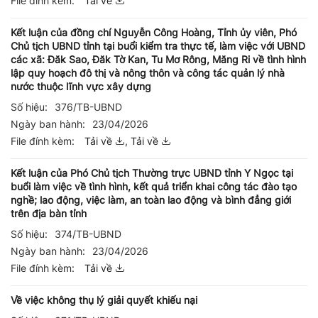
File đính kèm:
Tải về
Kết luận của đồng chí Nguyễn Công Hoàng, Tỉnh ủy viên, Phó
Chủ tịch UBND tỉnh tại buổi kiểm tra thực tế, làm việc với UBND
các xã: Đăk Sao, Đăk Tờ Kan, Tu Mơ Rông, Măng Ri về tình hình
lập quy hoạch đô thị và nông thôn và công tác quản lý nhà
nước thuộc lĩnh vực xây dựng
Số hiệu:
376/TB-UBND
Ngày ban hành:
23/04/2026
File đính kèm:
Tải về
,
Tải về
Kết luận của Phó Chủ tịch Thường trực UBND tỉnh Y Ngọc tại
buổi làm việc về tình hình, kết quả triển khai công tác đào tạo
nghề; lao động, việc làm, an toàn lao động và bình đẳng giới
trên địa bàn tỉnh
Số hiệu:
374/TB-UBND
Ngày ban hành:
23/04/2026
File đính kèm:
Tải về
Về việc không thụ lý giải quyết khiếu nại