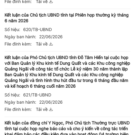
File đính kèm:
Tải về
Kết luận của Chủ tịch UBND tỉnh tại Phiên họp thường kỳ tháng
6 năm 2026
Số hiệu:
620/TB-UBND
Ngày ban hành:
22/06/2026
File đính kèm:
Tải về
Kết luận của Phó Chủ tịch UBND tỉnh Đỗ Tâm Hiển tại cuộc họp
với Ban Quản lý Khu kinh tế Dung Quất và các Khu công nghiệp
Quảng Ngãi về công tác tổ chức Lễ kỷ niệm 30 năm thành lập
Ban Quản lý Khu kinh tế Dung Quất và các Khu công nghiệp
Quảng Ngãi và tình hình thu hút đầu tư trong 6 tháng đầu năm
và kế hoạch 6 tháng cuối năm 2026
Số hiệu:
621/TB-UBND
Ngày ban hành:
22/06/2026
File đính kèm:
Tải về
Kết luận của đồng chí Y Ngọc, Phó Chủ tịch Thường trực UBND
tỉnh tại cuộc họp nghe báo cáo và cho ý kiến về công tác triển
khai đảm bảo các điều kiện đưa vào hoạt động 04 trường biên