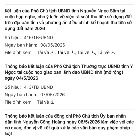
Kết luận của Phó Chủ tịch UBND tỉnh Nguyễn Ngọc Sâm tại
cuộc họp nghe, cho ý kiến về việc rà soát thu tiền sử dụng đất
trên địa bàn tỉnh và phương án điều chỉnh kế hoạch thu tiền sử
dụng đất năm 2026
Số hiệu:
416/TB-UBND
Ngày ban hành:
08/05/2026
File đính kèm:
Tải về
,
Tải về
,
Tải về
,
Tải về
Thông báo kết luận của Phó Chủ tịch Thường trực UBND tỉnh Y
Ngọc tại cuộc họp giao ban lãnh đạo UBND tỉnh (mở rộng)
ngày 04/5/2026
Số hiệu:
413/TB-UBND
Ngày ban hành:
07/05/2026
File đính kèm:
Tải về
Thông báo kết luận của đồng chí Phó Chủ tịch Ủy ban nhân
dân tỉnh Nguyễn Công Hoàng ngày 06/5/2026 làm việc với các
cơ quan, đơn vị về kết quả xử lý các văn bản quy phạm pháp
luật