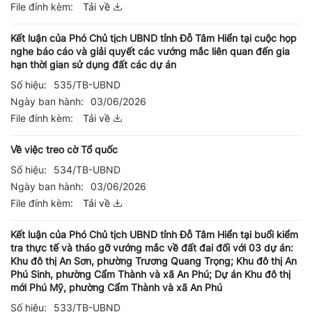
File đính kèm:
Tải về
Kết luận của Phó Chủ tịch UBND tỉnh Đỗ Tâm Hiển tại cuộc họp
nghe báo cáo và giải quyết các vướng mắc liên quan đến gia
hạn thời gian sử dụng đất các dự án
Số hiệu:
535/TB-UBND
Ngày ban hành:
03/06/2026
File đính kèm:
Tải về
Về việc treo cờ Tổ quốc
Số hiệu:
534/TB-UBND
Ngày ban hành:
03/06/2026
File đính kèm:
Tải về
Kết luận của Phó Chủ tịch UBND tỉnh Đỗ Tâm Hiển tại buổi kiểm
tra thực tế và tháo gỡ vướng mắc về đất đai đối với 03 dự án:
Khu đô thị An Sơn, phường Trương Quang Trọng; Khu đô thị An
Phú Sinh, phường Cẩm Thành và xã An Phú; Dự án Khu đô thị
mới Phú Mỹ, phường Cẩm Thành và xã An Phú
Số hiệu:
533/TB-UBND