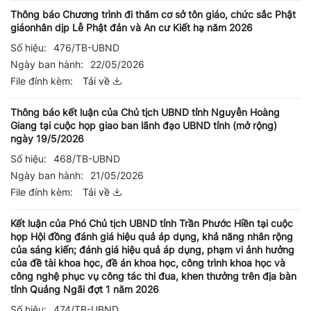
Thông báo Chương trình đi thăm cơ sở tôn giáo, chức sắc Phật
giáonhân dịp Lễ Phật đản và An cư Kiết hạ năm 2026
Số hiệu:
476/TB-UBND
Ngày ban hành:
22/05/2026
File đính kèm:
Tải về
Thông báo kết luận của Chủ tịch UBND tỉnh Nguyễn Hoàng
Giang tại cuộc họp giao ban lãnh đạo UBND tỉnh (mở rộng)
ngày 19/5/2026
Số hiệu:
468/TB-UBND
Ngày ban hành:
21/05/2026
File đính kèm:
Tải về
Kết luận của Phó Chủ tịch UBND tỉnh Trần Phước Hiền tại cuộc
họp Hội đồng đánh giá hiệu quả áp dụng, khả năng nhân rộng
của sáng kiến; đánh giá hiệu quả áp dụng, phạm vi ảnh hưởng
của đề tài khoa học, đề án khoa học, công trình khoa học và
công nghệ phục vụ công tác thi đua, khen thưởng trên địa bàn
tỉnh Quảng Ngãi đợt 1 năm 2026
Số hiệu:
474/TB-UBND