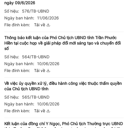
ngày 09/6/2026
Số hiệu:
576/TB-UBND
Ngày ban hành:
11/06/2026
File đính kèm:
Tải về
Thông báo kết luận của Phó Chủ tịch UBND tỉnh Trần Phước
Hiền tại cuộc họp về giải pháp đổi mới sáng tạo và chuyển đổi
số
Số hiệu:
564/TB-UBND
Ngày ban hành:
10/06/2026
File đính kèm:
Tải về
Về việc ủy quyền xử lý, điều hành công việc thuộc thẩm quyền
của Chủ tịch UBND tỉnh
Số hiệu:
565/TB-UBND
Ngày ban hành:
10/06/2026
File đính kèm:
Tải về
Kết luận của đồng chí Y Ngọc, Phó Chủ tịch Thường trực UBND