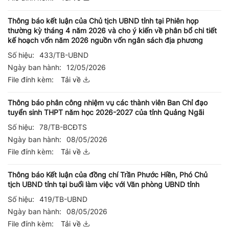
Thông báo kết luận của Chủ tịch UBND tỉnh tại Phiên họp
thường kỳ tháng 4 năm 2026 và cho ý kiến về phân bổ chi tiết
kế hoạch vốn năm 2026 nguồn vốn ngân sách địa phương
Số hiệu:
433/TB-UBND
Ngày ban hành:
12/05/2026
File đính kèm:
Tải về
Thông báo phân công nhiệm vụ các thành viên Ban Chỉ đạo
tuyển sinh THPT năm học 2026-2027 của tỉnh Quảng Ngãi
Số hiệu:
78/TB-BCĐTS
Ngày ban hành:
08/05/2026
File đính kèm:
Tải về
Thông báo Kết luận của đồng chí Trần Phước Hiền, Phó Chủ
tịch UBND tỉnh tại buổi làm việc với Văn phòng UBND tỉnh
Số hiệu:
419/TB-UBND
Ngày ban hành:
08/05/2026
File đính kèm:
Tải về