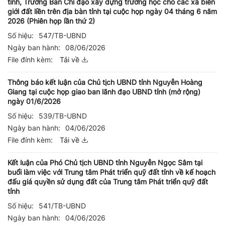
tỉnh, Trưởng Ban Chỉ đạo xây dựng trường học cho các xã biên
giới đất liền trên địa bàn tỉnh tại cuộc họp ngày 04 tháng 6 năm
2026 (Phiên họp lần thứ 2)
Số hiệu:
547/TB-UBND
Ngày ban hành:
08/06/2026
File đính kèm:
Tải về
Thông báo kết luận của Chủ tịch UBND tỉnh Nguyễn Hoàng
Giang tại cuộc họp giao ban lãnh đạo UBND tỉnh (mở rộng)
ngày 01/6/2026
Số hiệu:
539/TB-UBND
Ngày ban hành:
04/06/2026
File đính kèm:
Tải về
Kết luận của Phó Chủ tịch UBND tỉnh Nguyễn Ngọc Sâm tại
buổi làm việc với Trung tâm Phát triển quỹ đất tỉnh về kế hoạch
đấu giá quyền sử dụng đất của Trung tâm Phát triển quỹ đất
tỉnh
Số hiệu:
541/TB-UBND
Ngày ban hành:
04/06/2026