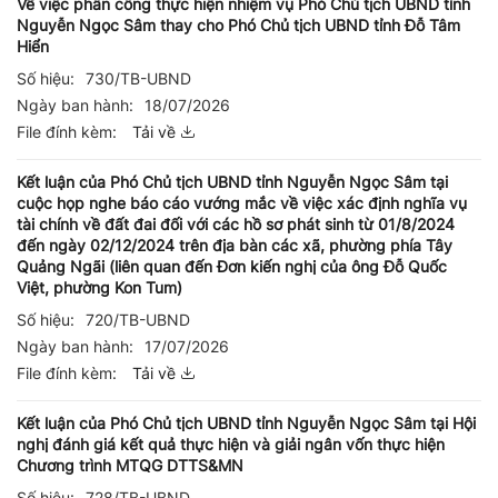
Về việc phân công thực hiện nhiệm vụ Phó Chủ tịch UBND tỉnh
Nguyễn Ngọc Sâm thay cho Phó Chủ tịch UBND tỉnh Đỗ Tâm
Hiển
Số hiệu:
730/TB-UBND
Ngày ban hành:
18/07/2026
File đính kèm:
Tải về
Kết luận của Phó Chủ tịch UBND tỉnh Nguyễn Ngọc Sâm tại
cuộc họp nghe báo cáo vướng mắc về việc xác định nghĩa vụ
tài chính về đất đai đối với các hồ sơ phát sinh từ 01/8/2024
đến ngày 02/12/2024 trên địa bàn các xã, phường phía Tây
Quảng Ngãi (liên quan đến Đơn kiến nghị của ông Đỗ Quốc
Việt, phường Kon Tum)
Số hiệu:
720/TB-UBND
Ngày ban hành:
17/07/2026
File đính kèm:
Tải về
Kết luận của Phó Chủ tịch UBND tỉnh Nguyễn Ngọc Sâm tại Hội
nghị đánh giá kết quả thực hiện và giải ngân vốn thực hiện
Chương trình MTQG DTTS&MN
Số hiệu:
728/TB-UBND