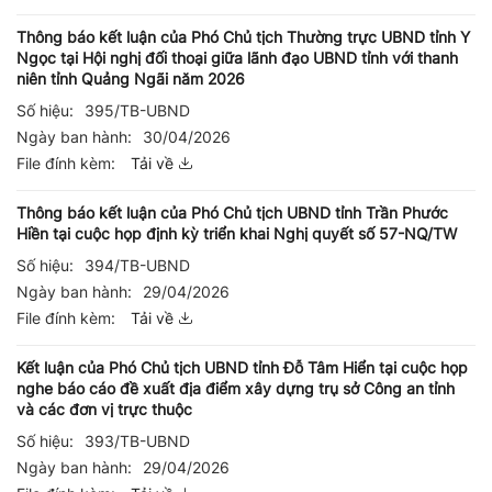
Thông báo kết luận của Phó Chủ tịch Thường trực UBND tỉnh Y
Ngọc tại Hội nghị đối thoại giữa lãnh đạo UBND tỉnh với thanh
niên tỉnh Quảng Ngãi năm 2026
Số hiệu:
395/TB-UBND
Ngày ban hành:
30/04/2026
File đính kèm:
Tải về
Thông báo kết luận của Phó Chủ tịch UBND tỉnh Trần Phước
Hiền tại cuộc họp định kỳ triển khai Nghị quyết số 57-NQ/TW
Số hiệu:
394/TB-UBND
Ngày ban hành:
29/04/2026
File đính kèm:
Tải về
Kết luận của Phó Chủ tịch UBND tỉnh Đỗ Tâm Hiển tại cuộc họp
nghe báo cáo đề xuất địa điểm xây dựng trụ sở Công an tỉnh
và các đơn vị trực thuộc
Số hiệu:
393/TB-UBND
Ngày ban hành:
29/04/2026