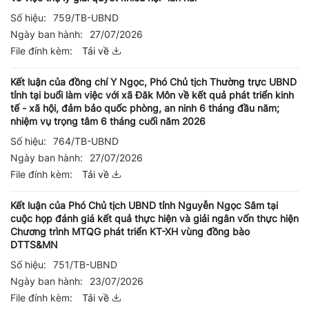
Số hiệu:
759/TB-UBND
Ngày ban hành:
27/07/2026
File đính kèm:
Tải về
Kết luận của đồng chí Y Ngọc, Phó Chủ tịch Thường trực UBND
tỉnh tại buổi làm việc với xã Đăk Môn về kết quả phát triển kinh
tế - xã hội, đảm bảo quốc phòng, an ninh 6 tháng đầu năm;
nhiệm vụ trọng tâm 6 tháng cuối năm 2026
Số hiệu:
764/TB-UBND
Ngày ban hành:
27/07/2026
File đính kèm:
Tải về
Kết luận của Phó Chủ tịch UBND tỉnh Nguyễn Ngọc Sâm tại
cuộc họp đánh giá kết quả thực hiện và giải ngân vốn thực hiện
Chương trình MTQG phát triển KT-XH vùng đồng bào
DTTS&MN
Số hiệu:
751/TB-UBND
Ngày ban hành:
23/07/2026
File đính kèm:
Tải về