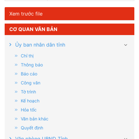
Xem trước file
CƠ QUAN VĂN BẢN
Ủy ban nhân dân tỉnh
Chỉ thị
Thông báo
Báo cáo
Công văn
Tờ trình
Kế hoạch
Hỏa tốc
Văn bản khác
Quyết định
Văn phòng UBND Tỉnh