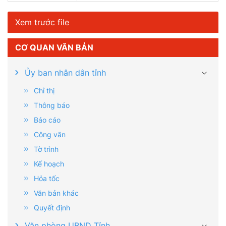
Xem trước file
CƠ QUAN VĂN BẢN
Ủy ban nhân dân tỉnh
Chỉ thị
Thông báo
Báo cáo
Công văn
Tờ trình
Kế hoạch
Hỏa tốc
Văn bản khác
Quyết định
Văn phòng UBND Tỉnh