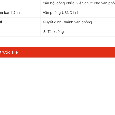
cán bộ, công chức, viên chức cho Văn ph
an ban hành
Văn phòng UBND tỉnh
ại
Quyết định Chánh Văn phòng
Tải xuống
rước file