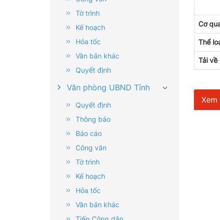
Tờ trình
Cơ qu
Kế hoạch
Hỏa tốc
Thể lo
Văn bản khác
Tải về
Quyết định
Văn phòng UBND Tỉnh
Xem t
Quyết định
Thông báo
Báo cáo
Công văn
Tờ trình
Kế hoạch
Hỏa tốc
Văn bản khác
Tiếp Công dân