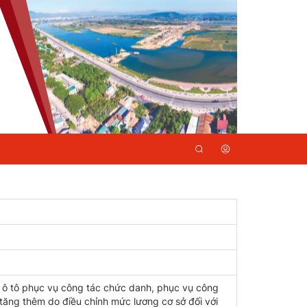
e ô tô phục vụ công tác chức danh, phục vụ công
g tăng thêm do điều chỉnh mức lương cơ sở đối với