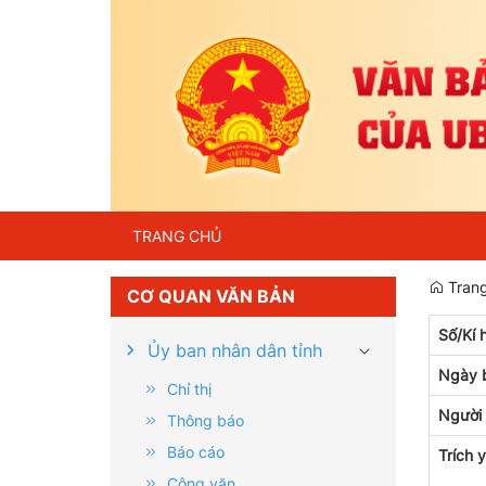
TRANG CHỦ
Trang
CƠ QUAN VĂN BẢN
Số/Kí 
Ủy ban nhân dân tỉnh
Ngày 
Chỉ thị
Người
Thông báo
Báo cáo
Trích 
Công văn