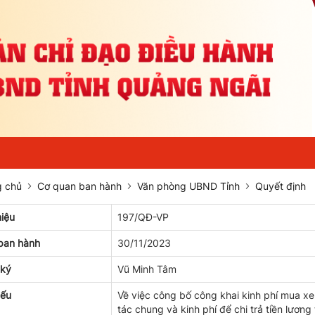
 chủ
Cơ quan ban hành
Văn phòng UBND Tỉnh
Quyết định
hiệu
197/QĐ-VP
ban hành
30/11/2023
 ký
Vũ Minh Tâm
yếu
Về việc công bố công khai kinh phí mua x
tác chung và kinh phí để chi trả tiền lươn