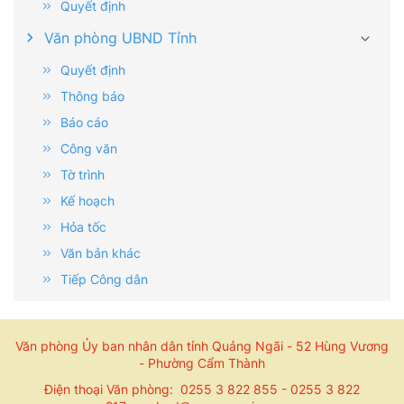
Quyết định
Văn phòng UBND Tỉnh
Quyết định
Thông báo
Báo cáo
Công văn
Tờ trình
Kế hoạch
Hỏa tốc
Văn bản khác
Tiếp Công dân
Văn phòng Ủy ban nhân dân tỉnh Quảng Ngãi - 52 Hùng Vương
- Phường Cẩm Thành
Điện thoại Văn phòng: 0255 3 822 855 - 0255 3 822