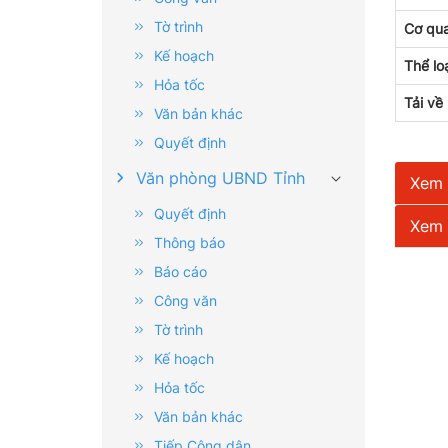
Tờ trình
Cơ qu
Kế hoạch
Thể lo
Hỏa tốc
Tải về
Văn bản khác
Quyết định
Văn phòng UBND Tỉnh
Xem t
Quyết định
Xem t
Thông báo
Báo cáo
Công văn
Tờ trình
Kế hoạch
Hỏa tốc
Văn bản khác
Tiếp Công dân