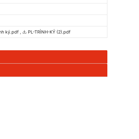
nh ký.pdf
,
PL-TRÌNH-KÝ (2).pdf