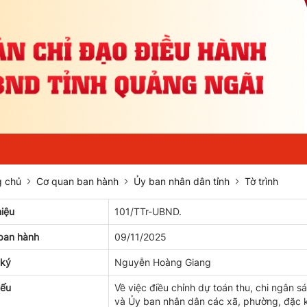
 chủ
Cơ quan ban hành
Ủy ban nhân dân tỉnh
Tờ trình
hiệu
101/TTr-UBND.
ban hành
09/11/2025
 ký
Nguyễn Hoàng Giang
yếu
Về việc điều chỉnh dự toán thu, chi ngân s
và Ủy ban nhân dân các xã, phường, đặc 