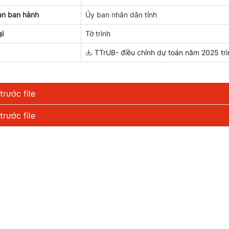
an ban hành
Ủy ban nhân dân tỉnh
ại
Tờ trình
TTrUB- điều chỉnh dự toán năm 2025 trì
rước file
rước file