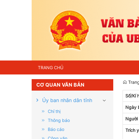
TRANG CHỦ
Trang
CƠ QUAN VĂN BẢN
Số/Kí 
Ủy ban nhân dân tỉnh
Ngày 
Chỉ thị
Người
Thông báo
Báo cáo
Trích 
Công văn