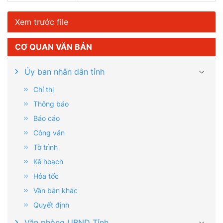
Xem trước file
CƠ QUAN VĂN BẢN
Ủy ban nhân dân tỉnh
Chỉ thị
Thông báo
Báo cáo
Công văn
Tờ trình
Kế hoạch
Hỏa tốc
Văn bản khác
Quyết định
Văn phòng UBND Tỉnh