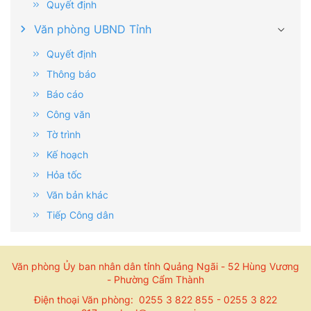
Quyết định
Văn phòng UBND Tỉnh
Quyết định
Thông báo
Báo cáo
Công văn
Tờ trình
Kế hoạch
Hỏa tốc
Văn bản khác
Tiếp Công dân
Văn phòng Ủy ban nhân dân tỉnh Quảng Ngãi - 52 Hùng Vương
- Phường Cẩm Thành
Điện thoại Văn phòng: 0255 3 822 855 - 0255 3 822