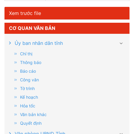
Xem trước file
CƠ QUAN VĂN BẢN
Ủy ban nhân dân tỉnh
Chỉ thị
Thông báo
Báo cáo
Công văn
Tờ trình
Kế hoạch
Hỏa tốc
Văn bản khác
Quyết định
Văn phòng UBND Tỉnh