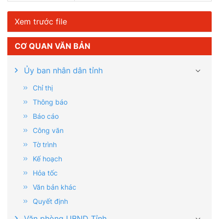
Xem trước file
CƠ QUAN VĂN BẢN
Ủy ban nhân dân tỉnh
Chỉ thị
Thông báo
Báo cáo
Công văn
Tờ trình
Kế hoạch
Hỏa tốc
Văn bản khác
Quyết định
Văn phòng UBND Tỉnh