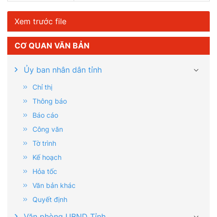
Xem trước file
CƠ QUAN VĂN BẢN
Ủy ban nhân dân tỉnh
Chỉ thị
Thông báo
Báo cáo
Công văn
Tờ trình
Kế hoạch
Hỏa tốc
Văn bản khác
Quyết định
Văn phòng UBND Tỉnh