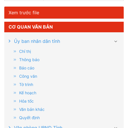
Xem trước file
CƠ QUAN VĂN BẢN
Ủy ban nhân dân tỉnh
Chỉ thị
Thông báo
Báo cáo
Công văn
Tờ trình
Kế hoạch
Hỏa tốc
Văn bản khác
Quyết định
Văn phòng UBND Tỉnh