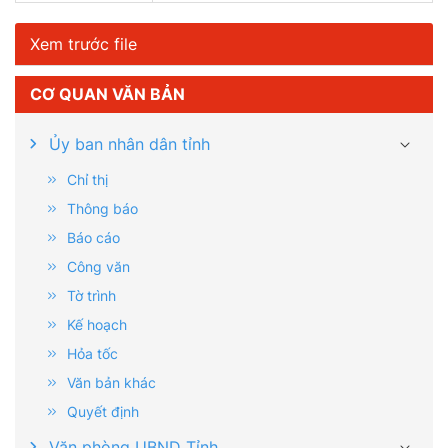
Xem trước file
CƠ QUAN VĂN BẢN
Ủy ban nhân dân tỉnh
Chỉ thị
Thông báo
Báo cáo
Công văn
Tờ trình
Kế hoạch
Hỏa tốc
Văn bản khác
Quyết định
Văn phòng UBND Tỉnh