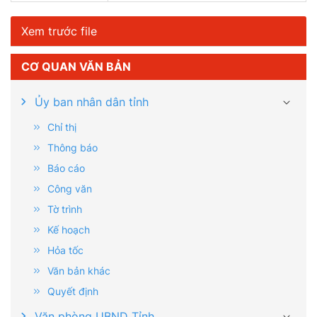
Xem trước file
CƠ QUAN VĂN BẢN
Ủy ban nhân dân tỉnh
Chỉ thị
Thông báo
Báo cáo
Công văn
Tờ trình
Kế hoạch
Hỏa tốc
Văn bản khác
Quyết định
Văn phòng UBND Tỉnh