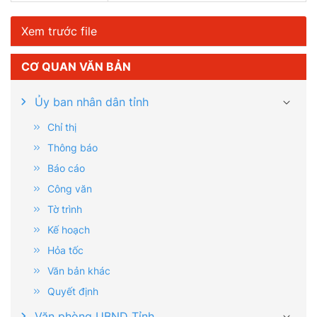
Xem trước file
CƠ QUAN VĂN BẢN
Ủy ban nhân dân tỉnh
Chỉ thị
Thông báo
Báo cáo
Công văn
Tờ trình
Kế hoạch
Hỏa tốc
Văn bản khác
Quyết định
Văn phòng UBND Tỉnh