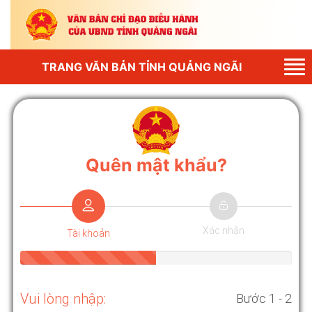
Tog
TRANG VĂN BẢN TỈNH QUẢNG NGÃI
nav
Quên mật khẩu?
Xác nhận
Tài khoản
Vui lòng nhập:
Bước 1 - 2