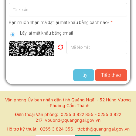
Bạn muốn nhận mã đặt lại mật khẩu bằng cách nào?
*
Lấy lại mật khẩu bằng email
Hủy
Tiếp theo
Văn phòng Ủy ban nhân dân tỉnh Quảng Ngãi - 52 Hùng Vương
- Phường Cẩm Thành
Điện thoại Văn phòng: 0255 3 822 855 - 0255 3 822
217 vpubnd@quangngai.gov.vn
Hỗ trợ kỹ thuật: 0255 3 824 356 - ttcbth@quangngai.gov.vn