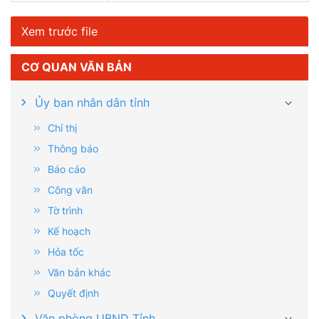
Xem trước file
CƠ QUAN VĂN BẢN
Ủy ban nhân dân tỉnh
Chỉ thị
Thông báo
Báo cáo
Công văn
Tờ trình
Kế hoạch
Hỏa tốc
Văn bản khác
Quyết định
Văn phòng UBND Tỉnh